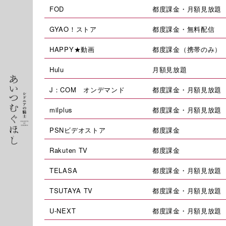
FOD
都度課金・月額見放題
GYAO！ストア
都度課金・無料配信
HAPPY★動画
都度課金（携帯のみ）
Hulu
月額見放題
J：COM オンデマンド
都度課金・月額見放題
milplus
都度課金・月額見放題
PSNビデオストア
都度課金
Rakuten TV
都度課金
TELASA
都度課金・月額見放題
TSUTAYA TV
都度課金・月額見放題
U-NEXT
都度課金・月額見放題