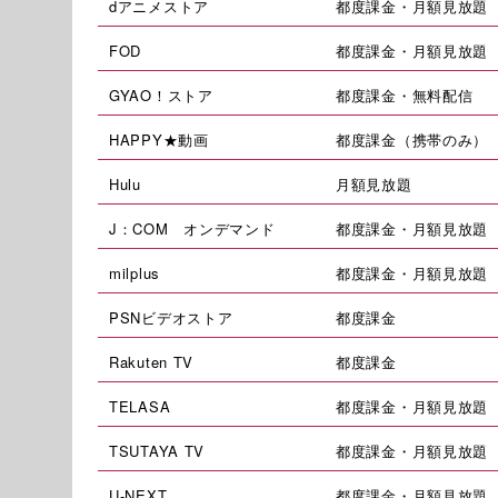
dアニメストア
都度課金・月額見放題
FOD
都度課金・月額見放題
GYAO！ストア
都度課金・無料配信
HAPPY★動画
都度課金（携帯のみ）
Hulu
月額見放題
J：COM オンデマンド
都度課金・月額見放題
milplus
都度課金・月額見放題
PSNビデオストア
都度課金
Rakuten TV
都度課金
TELASA
都度課金・月額見放題
TSUTAYA TV
都度課金・月額見放題
U-NEXT
都度課金・月額見放題